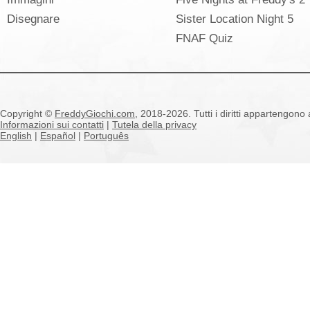
Disegnare
Sister Location Night 5
FNAF Quiz
Copyright ©
FreddyGiochi.com
, 2018-2026. Tutti i diritti appartengono a
Informazioni sui contatti
|
Tutela della privacy
English
|
Español
|
Português