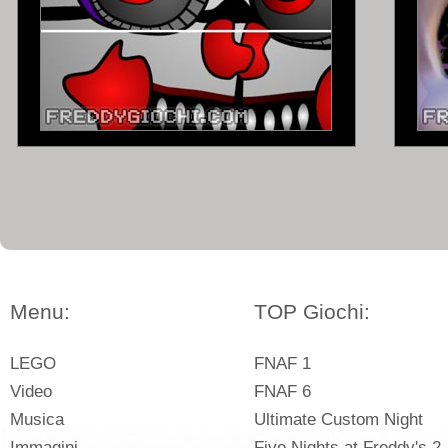
Menu:
TOP Giochi:
LEGO
FNAF 1
Video
FNAF 6
Musica
Ultimate Custom Night
Immagini
Five Nights at Freddy's 2