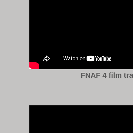
FNAF 4 film tra