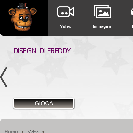
Video
Immagini
DISEGNI DI FREDDY
GIOCA
Home
Video