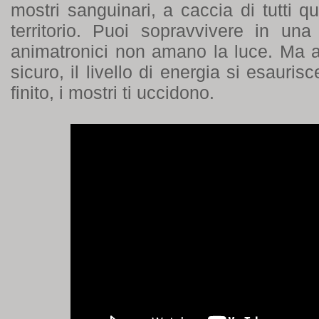
mostri sanguinari, a caccia di tutti q
territorio. Puoi sopravvivere in una
animatronici non amano la luce. Ma a
sicuro, il livello di energia si esauri
finito, i mostri ti uccidono.