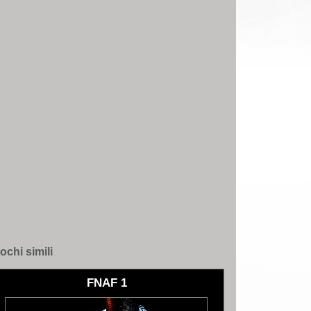
ochi simili
FNAF 1