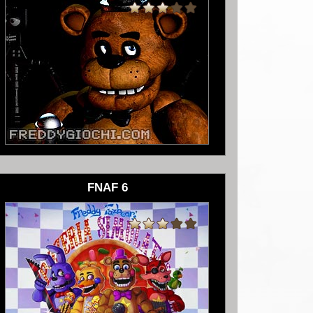
FNAF 6