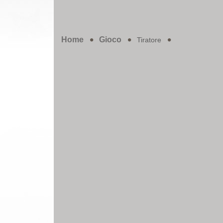
Home
Gioco
Tiratore