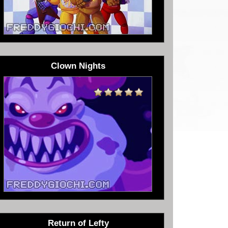
Clown Nights
Return of Lefty