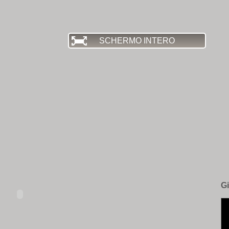
SCHERMO INTERO
Gi