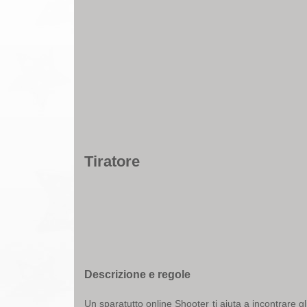
Tiratore
Descrizione e regole
Un sparatutto online Shooter ti aiuta a incontrare g