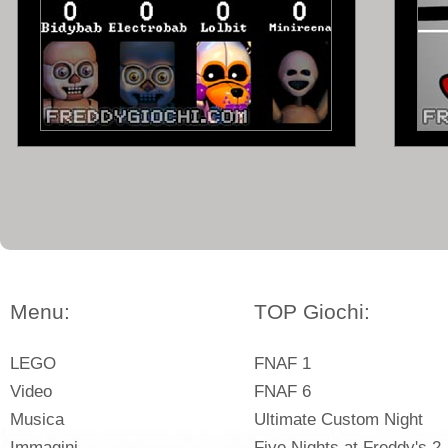
Menu:
TOP Giochi:
LEGO
FNAF 1
Video
FNAF 6
Musica
Ultimate Custom Night
Immagini
Five Nights at Freddy's 2