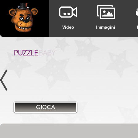
Video
Immagini
PUZZLE
GIOCA