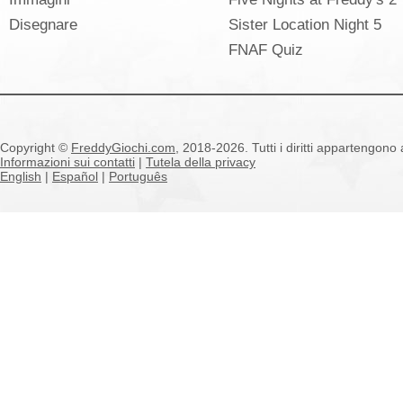
Disegnare
Sister Location Night 5
FNAF Quiz
Copyright ©
FreddyGiochi.com
, 2018-2026. Tutti i diritti appartengono a
Informazioni sui contatti
|
Tutela della privacy
English
|
Español
|
Português