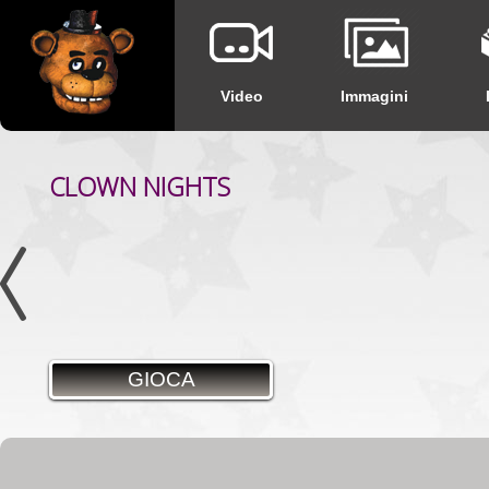
Video
Immagini
CLOWN NIGHTS
GIOCA