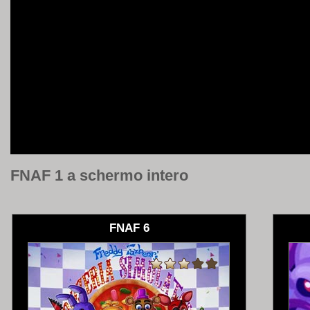
FNAF 1 a schermo intero
FNAF 6