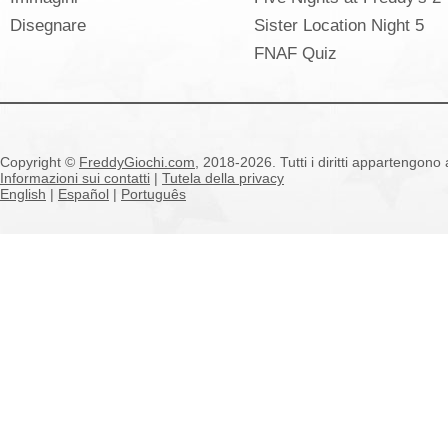
Disegnare
Sister Location Night 5
FNAF Quiz
Copyright ©
FreddyGiochi.com
, 2018-2026. Tutti i diritti appartengono a
Informazioni sui contatti
|
Tutela della privacy
English
|
Español
|
Português