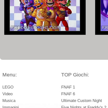
Menu:
TOP Giochi:
LEGO
FNAF 1
Video
FNAF 6
Musica
Ultimate Custom Night
Immagini
Five Nights at Freddy's 2